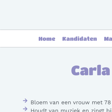
Home
Kandidaten
Ma
Carla
Bloem van een vrouw met 78 j
Houdt van muziek en zingt bij