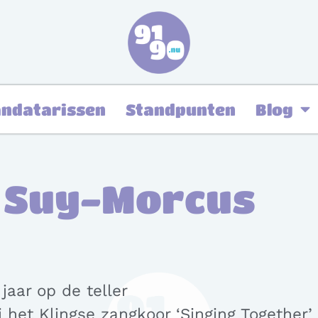
ndatarissen
Standpunten
Blog
 Suy-Morcus
aar op de teller
 het Klingse zangkoor ‘Singing Together’