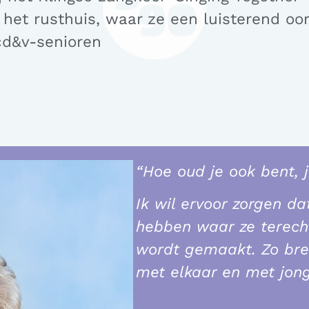
bij het rusthuis, waar ze een luisterend o
cd&v-senioren
“Hoe oud je ook bent, 
Ik wil ervoor zorgen d
hebben waar ze terech
wordt gemaakt. Zo bre
met elkaar en met jong