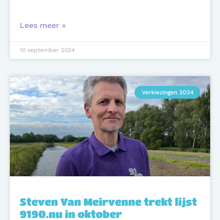
Lees meer »
10 september 2024
Verkiezingen 2024
Steven Van Meirvenne trekt lijst
9190.nu in oktober