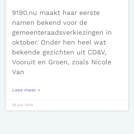
9190.nu maakt haar eerste
namen bekend voor de
gemeenteraadsverkiezingen in
oktober. Onder hen heel wat
bekende gezichten uit CD&V,
Vooruit en Groen, zoals Nicole
Van
Lees meer »
26 juni 2024