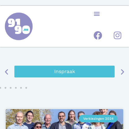
Inspraak
Verkiezingen 2024