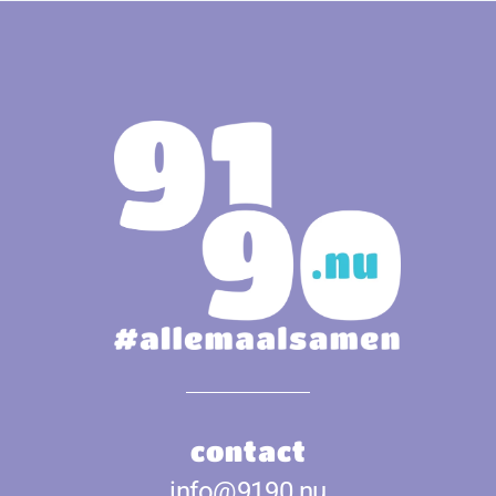
contact
info@9190.nu