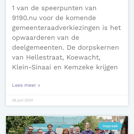
1 van de speerpunten van
9190.nu voor de komende
gemeenteraadverkiezingen is het
opwaarderen van de
deelgemeenten. De dorpskernen
van Hellestraat, Koewacht,
Klein-Sinaai en Kemzeke krijgen
Lees meer »
26 juni 2024
Inspraak