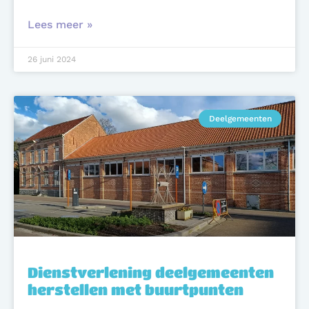
Lees meer »
26 juni 2024
Deelgemeenten
Dienstverlening deelgemeenten
herstellen met buurtpunten