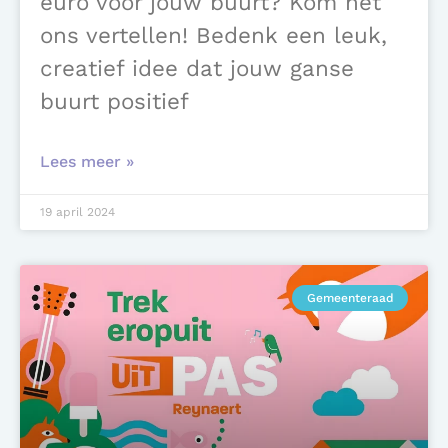
euro voor jouw buurt? Kom het
ons vertellen! Bedenk een leuk,
creatief idee dat jouw ganse
buurt positief
Lees meer »
19 april 2024
Gemeenteraad