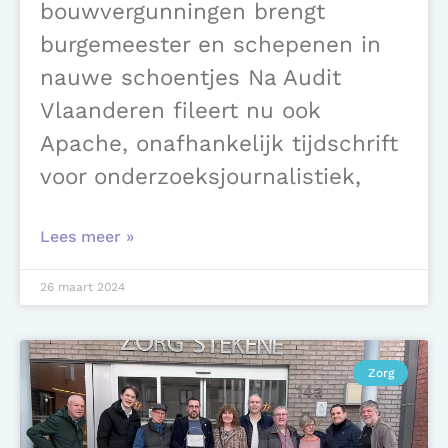
bouwvergunningen brengt
burgemeester en schepenen in
nauwe schoentjes Na Audit
Vlaanderen fileert nu ook
Apache, onafhankelijk tijdschrift
voor onderzoeksjournalistiek,
Lees meer »
26 maart 2024
Zorg