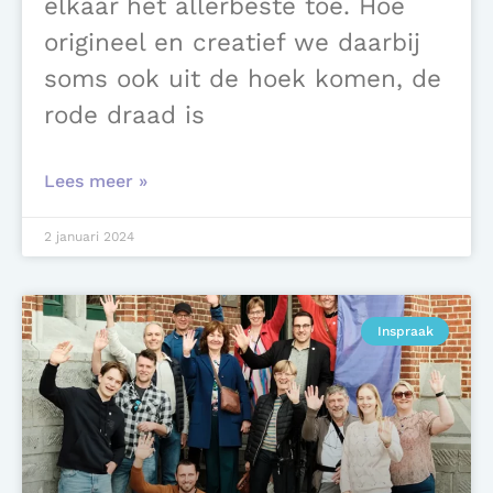
elkaar het allerbeste toe. Hoe
origineel en creatief we daarbij
soms ook uit de hoek komen, de
rode draad is
Lees meer »
2 januari 2024
Inspraak