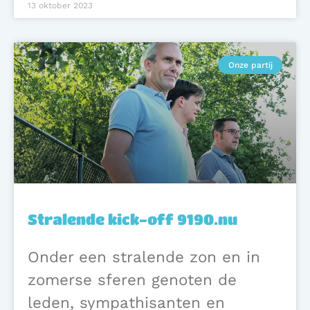
13 oktober 2023
Onze partij
Stralende kick-off 9190.nu
Onder een stralende zon en in
zomerse sferen genoten de
leden, sympathisanten en