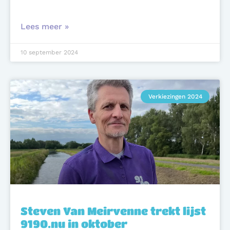
Lees meer »
10 september 2024
Verkiezingen 2024
Steven Van Meirvenne trekt lijst
9190.nu in oktober