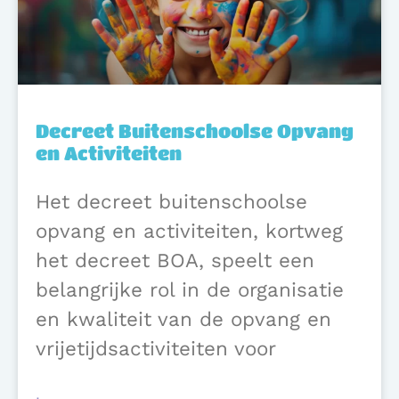
Decreet Buitenschoolse Opvang
en Activiteiten
Het decreet buitenschoolse
opvang en activiteiten, kortweg
het decreet BOA, speelt een
belangrijke rol in de organisatie
en kwaliteit van de opvang en
vrijetijdsactiviteiten voor