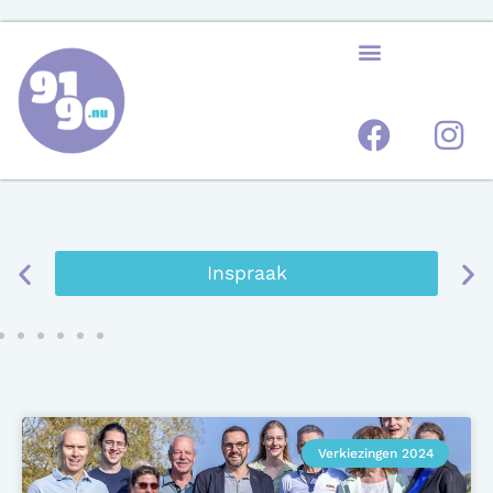
Kind en jeugd
Verkiezingen 2024