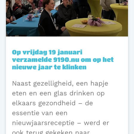
Op vrijdag 19 januari
verzamelde 9190.nu om op het
nieuwe jaar te klinken
Naast gezelligheid, een hapje
eten en een glas drinken op
elkaars gezondheid – de
essentie van een
nieuwjaarsreceptie – werd er
ook terug gekeken naar