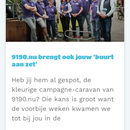
9190.nu brengt ook jouw ‘buurt
aan zet’
Heb jij hem al gespot, de
kleurige campagne-caravan van
9190.nu? Die kans is groot want
de voorbije weken kwamen we
tot bij jou in de