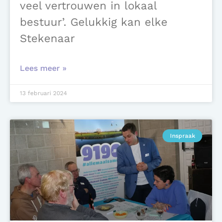
veel vertrouwen in lokaal
bestuur’. Gelukkig kan elke
Stekenaar
Lees meer »
13 februari 2024
Inspraak