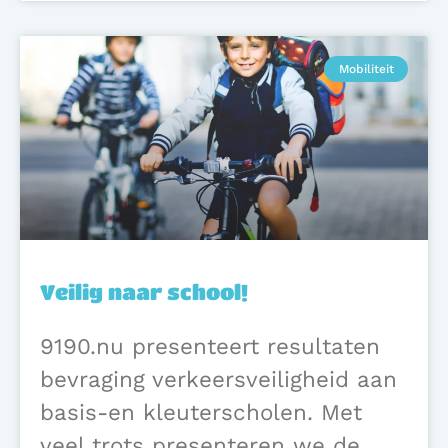
Mobiliteit
Veilig naar school!
9190.nu presenteert resultaten
bevraging verkeersveiligheid aan
basis-en kleuterscholen. Met
veel trots presenteren we de