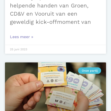
helpende handen van Groen,
CD&V en Vooruit van een
geweldig kick-offmoment van
Lees meer »
25 juni 2023
Onze partij