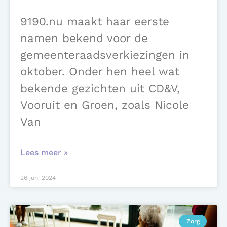
9190.nu maakt haar eerste
namen bekend voor de
gemeenteraadsverkiezingen in
oktober. Onder hen heel wat
bekende gezichten uit CD&V,
Vooruit en Groen, zoals Nicole
Van
Lees meer »
26 juni 2024
Zorg