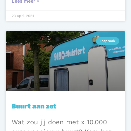
Lees meer »
23 april 2024
Inspraak
Buurt aan zet
Wat zou jij doen met x 10.000