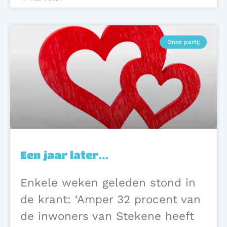
Onze partij
Een jaar later…
Enkele weken geleden stond in
de krant: ‘Amper 32 procent van
de inwoners van Stekene heeft