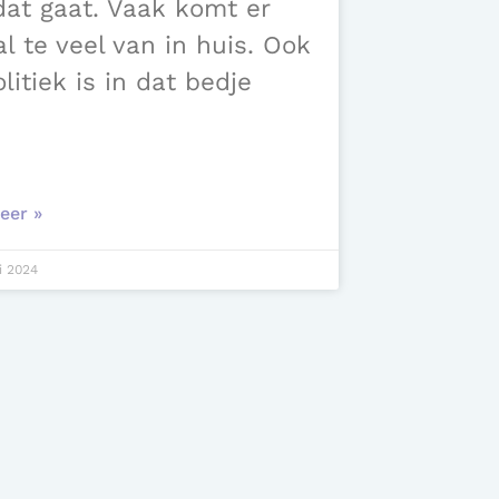
dat gaat. Vaak komt er
al te veel van in huis. Ook
litiek is in dat bedje
eer »
i 2024