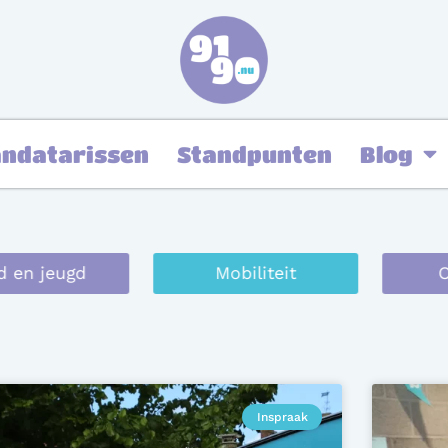
ndatarissen
Standpunten
Blog
 jeugd
Mobiliteit
Onze
Inspraak