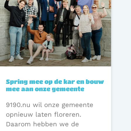
Spring mee op de kar en bouw
mee aan onze gemeente
9190.nu wil onze gemeente
opnieuw laten floreren.
Daarom hebben we de