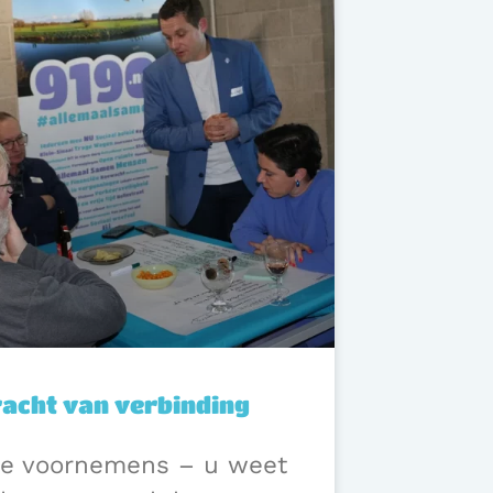
racht van verbinding
e voornemens – u weet