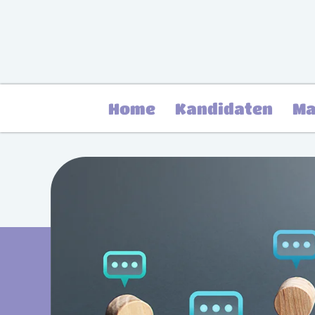
Home
Kandidaten
Ma