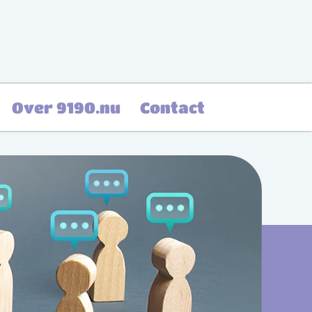
Over 9190.nu
Contact