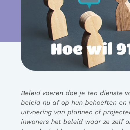
Hoe wil 9
Beleid voeren doe je ten dienste v
beleid nu af op hun behoeften en 
uitvoering van plannen of project
inwoners het beleid waar ze zelf 