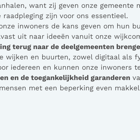
nhalen, want zij geven onze gemeente 
raadpleging zijn voor ons essentieel.
onze inwoners de kans geven om hun buu
lvast uit naar ideeën vanuit onze wijkco
ning terug naar de deelgemeenten breng
e wijken en buurten, zowel digitaal als 
 voor iedereen en kunnen onze inwoners 
en en de toegankelijkheid garanderen
va
 mensen met een beperking even makkeli