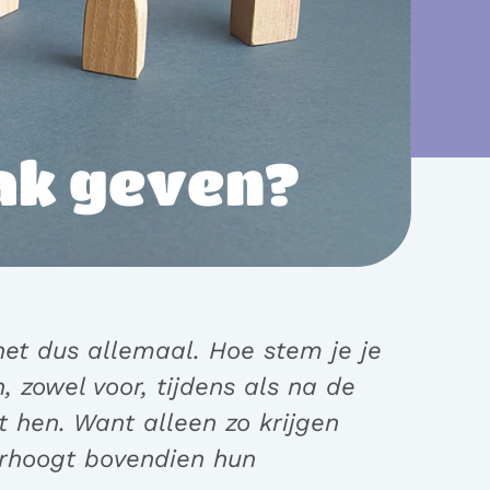
aak geven?
 het dus allemaal. Hoe stem je je
 zowel voor, tijdens als na de
 hen. Want alleen zo krijgen
erhoogt bovendien hun