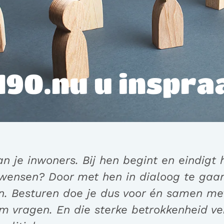
190.nu u inspr
an je inwoners. Bij hen begint en eindigt
wensen? Door met hen in dialoog te gaan,
en. Besturen doe je dus voor én samen met
om vragen. En die sterke betrokkenheid v