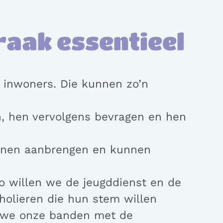
aak essentieel
inwoners. Die kunnen zo’n
, hen vervolgens bevragen en hen
nnen aanbrengen en kunnen
 willen we de jeugddienst en de
olieren die hun stem willen
n we onze banden met de