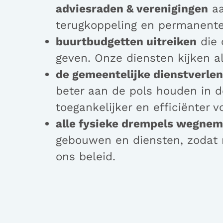
adviesraden & verenigingen
aa
terugkoppeling en permanente 
buurtbudgetten uitreiken
die 
geven. Onze diensten kijken a
de gemeentelijke dienstverle
beter aan de pols houden in d
toegankelijker en efficiënter
alle fysieke drempels wegnem
gebouwen en diensten, zodat
ons beleid.