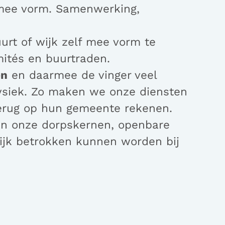
mee vorm. Samenwerking,
rt of wijk zelf mee vorm te
mités en buurtraden.
en
en daarmee de vinger veel
fysiek. Zo maken we onze diensten
terug op hun gemeente rekenen.
n onze dorpskernen, openbare
jk betrokken kunnen worden bij