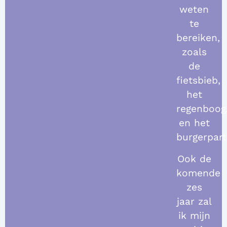
weten
te
bereiken,
zoals
de
fietsbieb,
het
regenboog
en het
burgerpart
Ook de
komende
zes
jaar zal
ik mijn