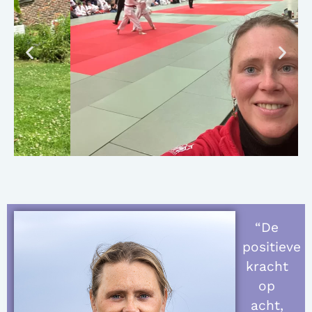
“De
positieve
kracht
op
acht,