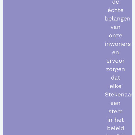
de
échte
belangen
van
onze
inwoners
en
ervoor
zorgen
dat
elke
Stekenaar
een
stem
in het
beleid