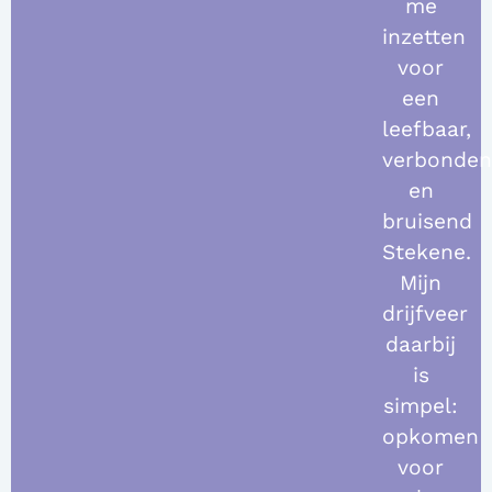
me
inzetten
voor
een
leefbaar,
verbonde
en
bruisend
Stekene.
Mijn
drijfveer
daarbij
is
simpel:
opkomen
voor