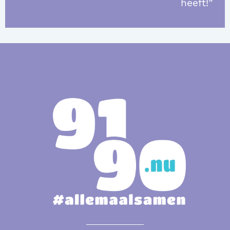
heeft!”