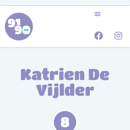
Katrien De
Vijlder