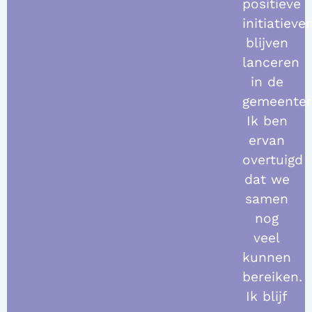
positieve
initiatieve
blijven
lanceren
in de
gemeenter
Ik ben
ervan
overtuigd
dat we
samen
nog
veel
kunnen
bereiken.
Ik blijf