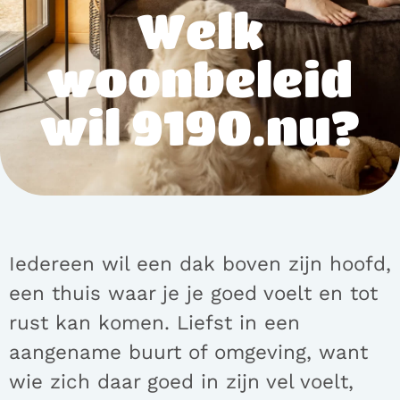
Welk
woonbeleid
wil 9190.nu?
Iedereen wil een dak boven zijn hoofd,
een thuis waar je je goed voelt en tot
rust kan komen. Liefst in een
aangename buurt of omgeving, want
wie zich daar goed in zijn vel voelt,