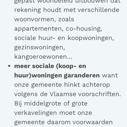
gepast woonbeleid uitbouwen dat
rekening houdt met verschillende
woonvormen, zoals
appartementen, co-housing,
sociale huur- en koopwoningen,
gezinswoningen,
kangoeroewonen…
meer sociale (koop- en
huur)woningen garanderen
want
onze gemeente hinkt achterop
volgens de Vlaamse voorschriften.
Bij middelgrote of grote
verkavelingen moet onze
gemeente daarom voorwaarden